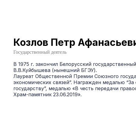
Козлов Петр Афанасьев
Государственный деятель
В 1975 г. закончил Белорусский государственны
В.В.Куйбышева (нынешний БГЭУ).
Лауреат Общественной Премии Союзного государ
экономических связей”. Награжден медалью “З
государству”, медалью «В честь передачи прав
Храм-памятник 23.06.2019».