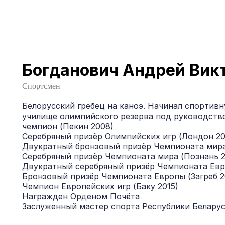
Богданович Андрей Вик
Спортсмен
Белорусский гребец на каноэ. Начинал спортив
училище олимпийского резерва под руководство
чемпион (Пекин 2008)
Серебряный призёр Олимпийских игр (Лондон 20
Двукратный бронзовый призёр Чемпионата мира 
Серебряный призёр Чемпионата мира (Познань 2
Двукратный серебряный призёр Чемпионата Евро
Бронзовый призёр Чемпионата Европы (Загреб 2
Чемпион Европейских игр (Баку 2015)
Награжден Орденом Почёта
Заслуженный мастер спорта Республики Белару