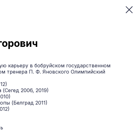
торович
ную карьеру в бобруйском государственном
м тренера П. Ф. Яновского Олимпийский
12)
(Сегед 2006, 2019)
010)
пы (Белград 2011)
012)
сь